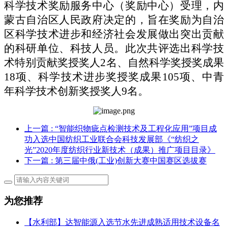
科学技术奖励服务中心（奖励中心）受理，内
蒙古自治区人民政府决定的，旨在奖励为自治
区科学技术进步和经济社会发展做出突出贡献
的科研单位、科技人员。此次共评选出科学技
术特别贡献奖授奖人2名、自然科学奖授奖成果
18项、科学技术进步奖授奖成果105项、中青
年科学技术创新奖授奖人9名。
上一篇
: “智能织物疵点检测技术及工程化应用”项目成
功入选中国纺织工业联合会科技发展部《“纺织之
光”2020年度纺织行业新技术（成果）推广项目目录》
下一篇
: 第三届中俄(工业)创新大赛中国赛区选拔赛
为您推荐
【水利部】达智能源入选节水先进成熟适用技术设备名