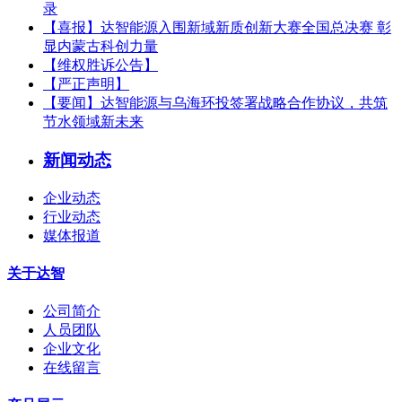
录
【喜报】达智能源入围新域新质创新大赛全国总决赛 彰
显内蒙古科创力量
【维权胜诉公告】
【严正声明】
【要闻】‌达智能源与乌海环投签署战略合作协议，共筑
节水领域新未来
新闻动态
企业动态
行业动态
媒体报道
关于达智
公司简介
人员团队
企业文化
在线留言