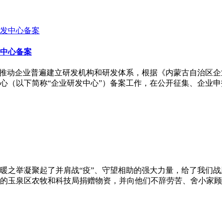
发中心备案
推动企业普遍建立研发机构和研发体系，根据《内蒙古自治区企业
发中心（以下简称“企业研发中心”）备案工作，在公开征集、企业
暖之举凝聚起了并肩战“疫”、守望相助的强大力量，给了我们战胜
的玉泉区农牧和科技局捐赠物资，并向他们不辞劳苦、舍小家顾