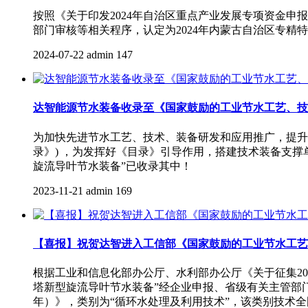
按照《关于印发2024年自治区重点产业发展专项资金
部门审核等相关程序，认定为2024年内蒙古自治区专精
2024-07-22
admin
147
达智能源节水装备收录至《国家鼓励的工业节水工艺、技术和
为加快先进节水工艺、技术、装备研发和应用推广，提升工业
录》) ，为发挥好《目录》引导作用，搭建技术装备支
旋流导叶节水装备”已收录其中！
2023-11-21
admin
169
【喜报】祝贺达智进入工信部《国家鼓励的工业节水工艺、
根据工业和信息化部办公厅、水利部办公厅《关于征集20
塔新型旋流导叶节水装备”经企业申报、省级有关主管部
年）》，类别为“循环水处理及利用技术”，该类别技术