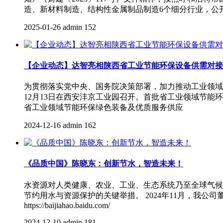
造、新材料制造、结构性金属制品制造6个细分行业，公
2025-01-26
admin
152
【企业动态】达智亮相陕西省工业节能环保设备供需对接
为贯彻落实党中央、国务院决策部署，加力推动工业领域设
12月13日在西安沣京工业园召开。首批省工业领域节能环
省工业领域节能环保绿色装备及优质服务供应
2024-12-16
admin
162
《品质中国》陈晓东：创新节水，智造未来！
水资源对人类健康、农业、工业、生态系统乃至全球气候
节约用水与资源保护的关键举措。 2024年11月，我
https://baijiahao.baidu.com/
2024-12-10
admin
181