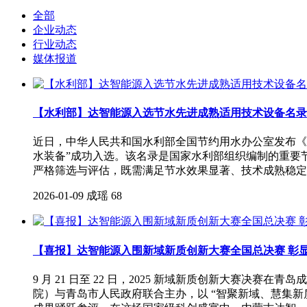
全部
企业动态
行业动态
媒体报道
【水利部】达智能源入选节水先进成熟适用技术设备名录
近日，中华人民共和国水利部全国节约用水办公室发布《
水装备”成功入选。该名录是国家水利部组织编制的重要节
严格筛选与评估，既需满足节水效果显著、技术成熟稳定
2026-01-09
成瑶
68
【喜报】达智能源入围新域新质创新大赛全国总决赛 彰
9 月 21 日至 22 日，2025 新域新质创新大
院）与青岛市人民政府联合主办，以 “智聚新域、慧集新