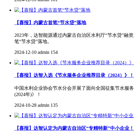
【喜报】内蒙古首笔“节水贷”落地
2023年，达智能源通过内蒙古自治区水利厅“节水贷”
笔“节水贷”落地。
2024-12-10
admin
154
【喜报】达智入选《节水服务企业推荐目录（2024）》！
中国水利企业协会节水分会开展了面向全国征集节水服务
(2024年)》！
2024-10-28
admin
135
【喜报】达智认定为内蒙古自治区“专精特新”中小企业！