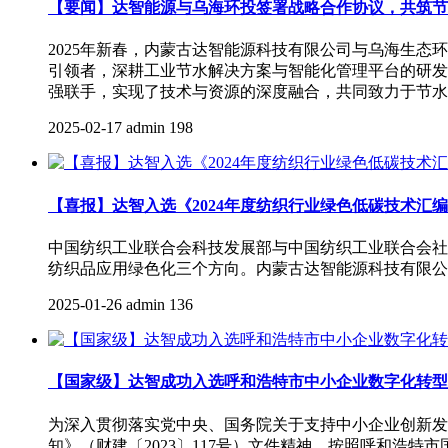
【要闻】‌达智能源与乌海环投签署战略合作协议，共筑
2025年新春，内蒙古达智能源科技有限公司与乌海生
引领者，深耕工业节水解决方案与智能化管理平台的研发
强联手，实现了技术与资源的深度融合，共同致力于节水
2025-02-17
admin
198
【喜报】达智入选《2024年度纺织行业绿色低碳技术汇
中国纺织工业联合会科技发展部与中国纺织工业联合会社
纺织品应用绿色化三个方向。内蒙古达智能源科技有限公
2025-01-26
admin
136
【国家级】达智成功入选呼和浩特市中小企业数字化转型
为深入贯彻落实党中央、国务院关于支持中小企业创新发
知》（财建〔2023〕117号）文件精神，按照呼和浩