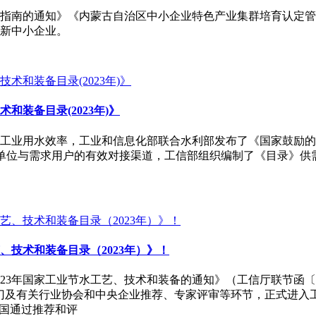
申报指南的通知》《内蒙古自治区中小企业特色产业集群培育认定
特新中小企业。
装备目录(2023年)》
用水效率，工业和信息化部联合水利部发布了《国家鼓励的工业节水
撑单位与需求用户的有效对接渠道，工信部组织编制了《目录》供
技术和装备目录（2023年）》！
23年国家工业节水工艺、技术和装备的通知》（工信厅联节函〔20
门及有关行业协会和中央企业推荐、专家评审等环节，正式进入工
全国通过推荐和评