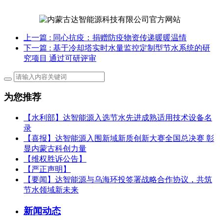
上一篇
: 同心抗疫：捐赠防疫物资传递暖暖温情
下一篇
: 基于冷却塔实时水量监控定制型节水系统的研
究项目 通过可研评审
为您推荐
【水利部】达智能源入选节水先进成熟适用技术设备名
录
【喜报】达智能源入围新域新质创新大赛全国总决赛 彰
显内蒙古科创力量
【维权胜诉公告】
【严正声明】
【要闻】‌达智能源与乌海环投签署战略合作协议，共筑
节水领域新未来
新闻动态