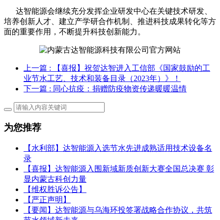
达智能源会继续充分发挥企业研发中心在关键技术研发、
培养创新人才、建立产学研合作机制、推进科技成果转化等方
面的重要作用，不断提升科技创新能力。
上一篇
: 【喜报】祝贺达智进入工信部《国家鼓励的工
业节水工艺、技术和装备目录（2023年）》！
下一篇
: 同心抗疫：捐赠防疫物资传递暖暖温情
为您推荐
【水利部】达智能源入选节水先进成熟适用技术设备名
录
【喜报】达智能源入围新域新质创新大赛全国总决赛 彰
显内蒙古科创力量
【维权胜诉公告】
【严正声明】
【要闻】‌达智能源与乌海环投签署战略合作协议，共筑