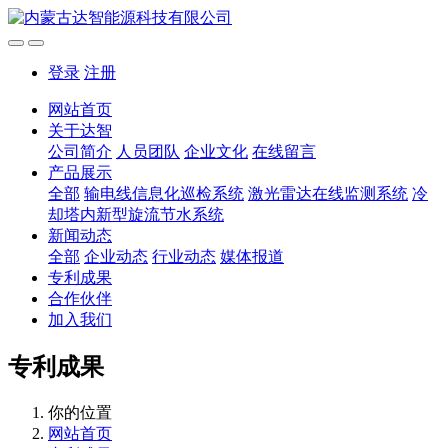
登录
注册
网站首页
关于达智
公司简介
人员团队
企业文化
在线留言
产品展示
全部
输电线信息化巡检系统
激光雷达在线监测系统
冷
却塔内新型旋流节水系统
新闻动态
全部
企业动态
行业动态
媒体报道
专利成果
合作伙伴
加入我们
专利成果
你的位置
网站首页