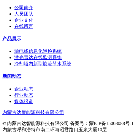
公司简介
人员团队
企业文化
在线留言
产品展示
输电线信息化巡检系统
激光雷达在线监测系统
冷却塔内新型旋流节水系统
新闻动态
企业动态
行业动态
媒体报道
内蒙古达智能源科技有限公司
© 内蒙古达智能源科技有限公司 备案号：蒙ICP备15003088号-
内蒙古呼和浩特市南二环与昭君路口玉泉大厦10层