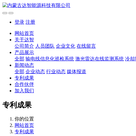
登录
注册
网站首页
关于达智
公司简介
人员团队
企业文化
在线留言
产品展示
全部
输电线信息化巡检系统
激光雷达在线监测系统
冷却
新闻动态
全部
企业动态
行业动态
媒体报道
专利成果
合作伙伴
加入我们
专利成果
你的位置
网站首页
专利成果